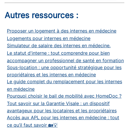
Autres ressources :
Proposer un logement à des internes en médecine
Logements pour internes en médecine
Simulateur de salaire des internes en médecine.
Le statut d'interne : tout comprendre pour bien
accompagner un professionnel de santé en formation
Sous-location : une opportunité stratégique pour les
propriétaires et les internes en médecine
Le guide complet du remplacement pour les internes
en médecine
Pourquoi choisir le bail de mobilité avec HomeDoc ?
Tout savoir sur la Garantie Visale : un dispositif
avantageux pour les locataires et les propriétaires
Accès aux APL pour les internes en médecine : tout
ce qu’il faut savoir 🏡💡