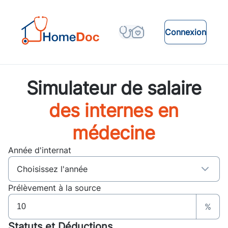
Connexion
Simulateur de salaire
des internes en
médecine
Année d'internat
Prélèvement à la source
%
Statuts et Déductions