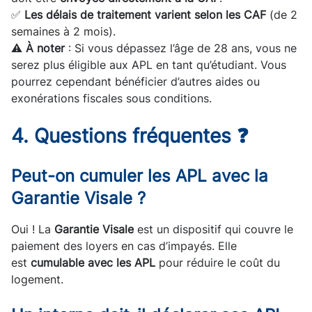
✅
Les délais de traitement varient selon les CAF
(de 2
semaines à 2 mois).
⚠️
À noter
: Si vous dépassez l’âge de 28 ans, vous ne
serez plus éligible aux APL en tant qu’étudiant. Vous
pourrez cependant bénéficier d’autres aides ou
exonérations fiscales sous conditions.
4. Questions fréquentes ❓
Peut-on cumuler les APL avec la
Garantie Visale ?
Oui ! La
Garantie Visale
est un dispositif qui couvre le
paiement des loyers en cas d’impayés. Elle
est
cumulable avec les APL
pour réduire le coût du
logement.