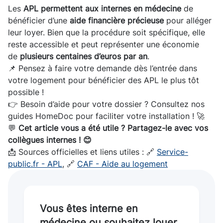
Les
APL permettent aux internes en médecine
de
bénéficier d’une
aide financière précieuse
pour alléger
leur loyer. Bien que la procédure soit spécifique, elle
reste accessible et peut représenter une économie
de
plusieurs centaines d’euros par an
.
📌 Pensez à faire votre demande dès l’entrée dans
votre logement pour bénéficier des APL le plus tôt
possible !
👉 Besoin d’aide pour votre dossier ? Consultez nos
guides HomeDoc pour faciliter votre installation ! 🚀
💬
Cet article vous a été utile ? Partagez-le avec vos
collègues internes ! 😊
📩 Sources officielles et liens utiles : 🔗
Service-
public.fr - APL
, 🔗
CAF - Aide au logement
Vous êtes interne en
médecine ou souhaitez louer