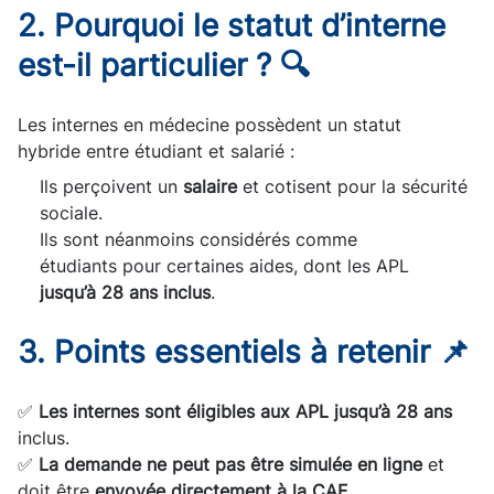
2. Pourquoi le statut d’interne
est-il particulier ? 🔍
Les internes en médecine possèdent un statut
hybride entre étudiant et salarié :
Ils perçoivent un
salaire
et cotisent pour la sécurité
sociale.
Ils sont néanmoins considérés comme
étudiants pour certaines aides, dont les APL
jusqu’à 28 ans inclus
.
3. Points essentiels à retenir 📌
✅
Les internes sont éligibles aux APL jusqu’à 28 ans
inclus.
✅
La demande ne peut pas être simulée en ligne
et
doit être
envoyée directement à la CAF
.