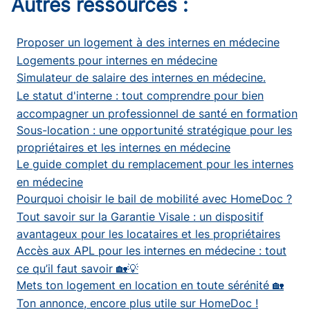
Autres ressources :
Proposer un logement à des internes en médecine
Logements pour internes en médecine
Simulateur de salaire des internes en médecine.
Le statut d'interne : tout comprendre pour bien
accompagner un professionnel de santé en formation
Sous-location : une opportunité stratégique pour les
propriétaires et les internes en médecine
Le guide complet du remplacement pour les internes
en médecine
Pourquoi choisir le bail de mobilité avec HomeDoc ?
Tout savoir sur la Garantie Visale : un dispositif
avantageux pour les locataires et les propriétaires
Accès aux APL pour les internes en médecine : tout
ce qu’il faut savoir 🏡💡
Mets ton logement en location en toute sérénité 🏡
Ton annonce, encore plus utile sur HomeDoc !